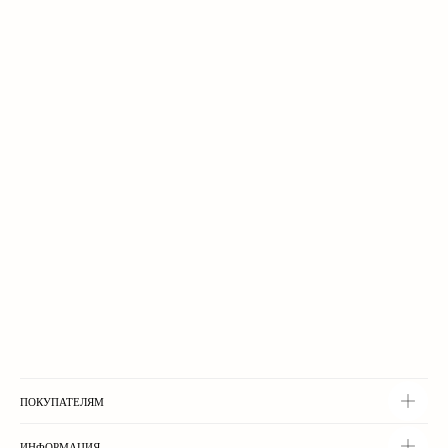
ПОКУПАТЕЛЯМ
а
ИНФОРМАЦИЯ