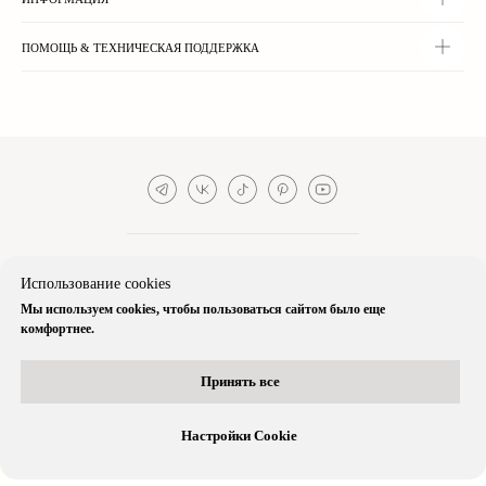
ческая
нциальности
ледить
ержка
аз
ПОМОЩЬ & ТЕХНИЧЕСКАЯ ПОДДЕРЖКА
Использование cookies
Мы используем cookies, чтобы пользоваться сайтом было еще
комфортнее.
Принять все
Настройки Cookie