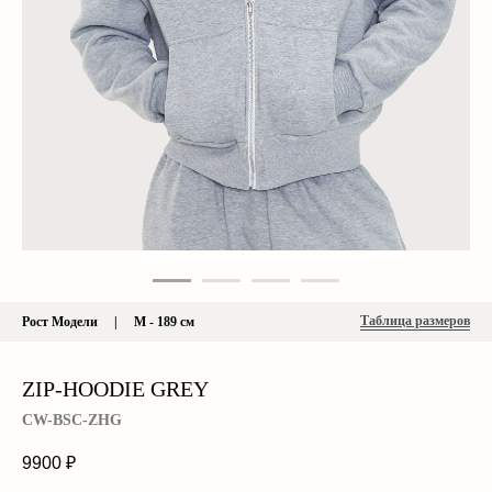
Таблица размеров
Рост Модели | М - 189 см
ZIP-HOODIE GREY
CW-BSC-ZHG
9900
₽
© 2026 cherrywood. All rights reserved