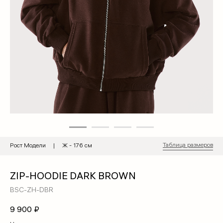
Таблица размеров
Рост Модели | Ж - 176 см
ZIP-HOODIE DARK BROWN
BSC-ZH-DBR
9 900
₽