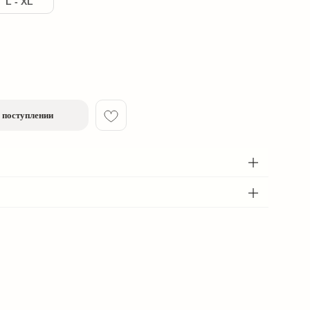
L - XL
 поступлении