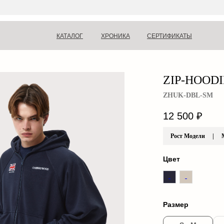
КАТАЛОГ
ХРОНИКА
СЕРТИФИКАТЫ
ZIP-HOODI
ZHUK-DBL-SM
12 500
₽
Рост Модели | М 
Цвет
Размер