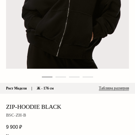
Таблица размеров
Рост Модели | Ж - 176 см
ZIP-HOODIE BLACK
BSC-ZH-B
9 900
₽