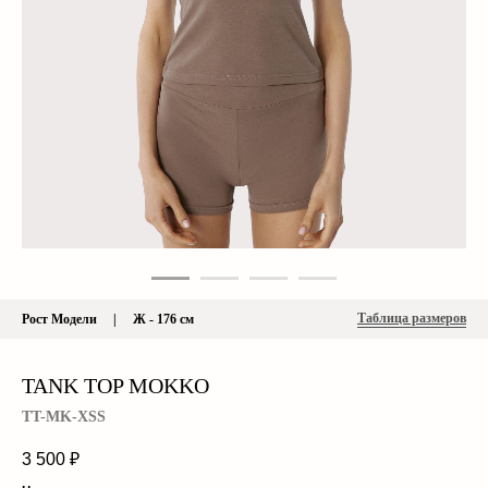
Таблица размеров
Рост Модели | Ж - 176 см
TANK TOP MOKKO
TT-MK-XSS
3 500
₽