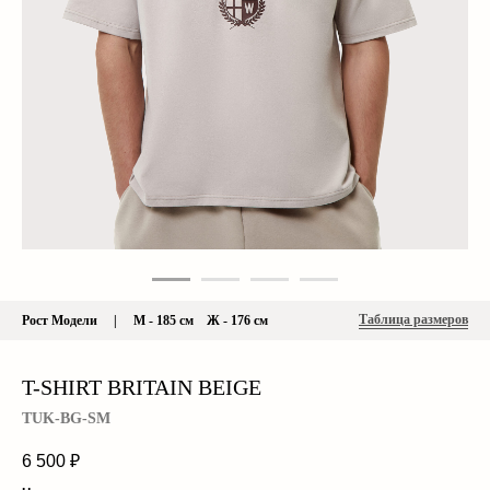
Таблица размеров
Рост Модели | М - 185 см Ж - 176 см
T-SHIRT BRITAIN BEIGE
TUK-BG-SM
6 500
₽