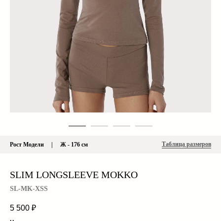
Таблица размеров
Рост Модели | Ж - 176 см
SLIM LONGSLEEVE MOKKO
SL-MK-XSS
5 500
₽