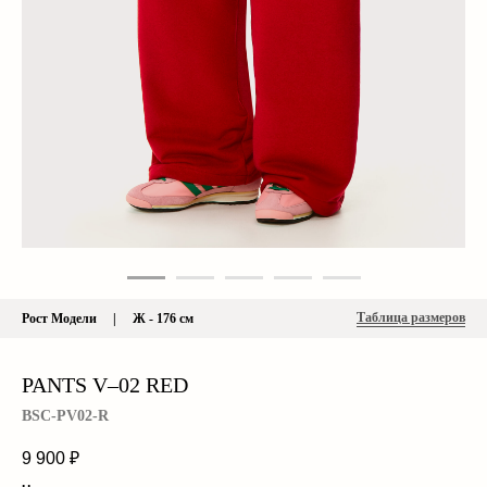
Таблица размеров
Рост Модели | Ж - 176 см
PANTS V–02 RED
BSC-PV02-R
9 900
₽