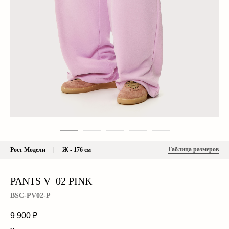
Таблица размеров
Рост Модели | Ж - 176 см
PANTS V–02 PINK
BSC-PV02-P
9 900
₽