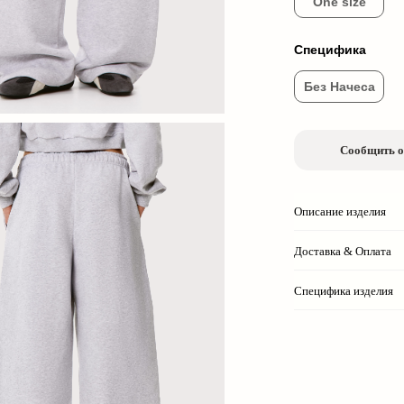
One size
Специфика
Без Начеса
Сообщить о
Описание изделия
Доставка & Оплата
Специфика изделия