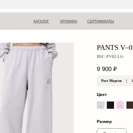
КАТАЛОГ
ХРОНИКА
СЕРТИФИКАТЫ
PANTS V–0
BSC-PV02-LG
9 900
₽
Рост Модели | Ж 
Цвет
Размер