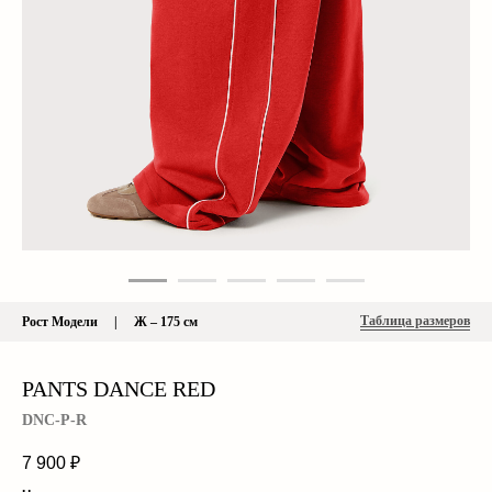
Таблица размеров
Рост Модели | Ж – 175 см
PANTS DANCE RED
DNC-P-R
7 900
₽